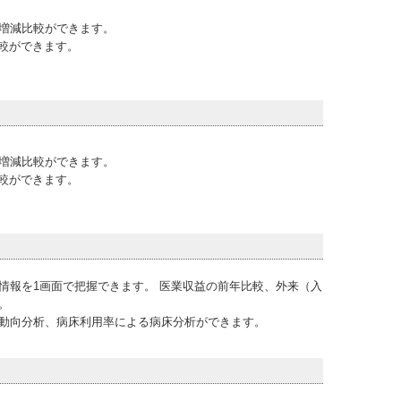
の増減比較ができます。
較ができます。
の増減比較ができます。
較ができます。
情報を1画面で把握できます。 医業収益の前年比較、外来（入
。
動向分析、病床利用率による病床分析ができます。