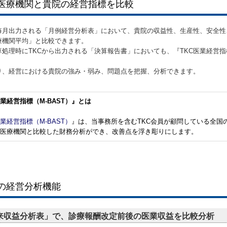
医療機関と貴院の経営指標を比較
ら毎月出力される「月例経営分析表」において、貴院の収益性、生産性、安全性、
療機関平均」と比較できます。
算処理時にTKCから出力される「決算報告書」においても、『TKC医業経営指
り、経営における貴院の強み・弱み、問題点を把握、分析できます。
医業経営指標（M-BAST）』とは
医業経営指標（M-BAST）
』は、当事務所を含むTKC会員が顧問している全国
医療機関と比較した財務分析ができ、改善点を浮き彫りにします。
の経営分析機能
来収益分析表」で、診療報酬改定前後の医業収益を比較分析