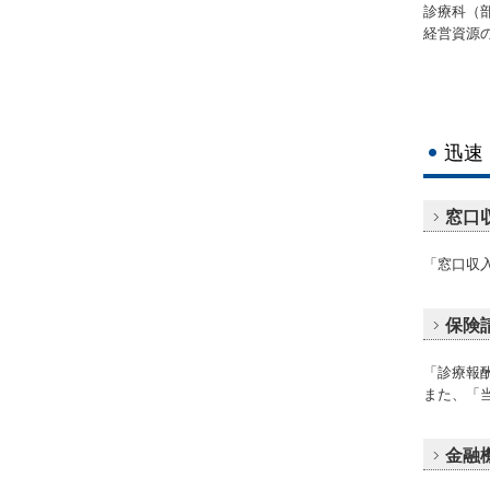
診療科（
経営資源
迅速
窓口
「窓口収
保険
「診療報
また、「
金融