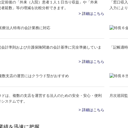
改定前後の「外来（入院）患者１人１日当り収益」や「外来
「窓口収入
患者延数」等の増減を比較分析できます。
入力により
> 詳細はこちら
院会計準則および介護保険関連の会計基準に完全準拠していま
「記帳適
> 詳細はこちら
ラウドは、複数の支店を運営する法人のための安全・安心・便利
月次巡回監
計システムです。
> 詳細はこちら
業績を迅速に把握