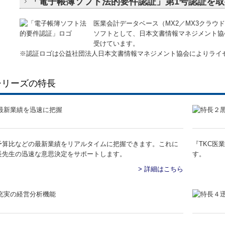
「電子帳簿ソフト法的要件認証」第1号認証を取
医業会計データベース（MX2／MX3クラウ
ソフトとして、日本文書情報マネジメント協会
受けています。
※認証ロゴは公益社団法人日本文書情報マネジメント協会によりライ
シリーズの特長
予算比などの最新業績をリアルタイムに把握できます。これに
『TKC医
長先生の迅速な意思決定をサポートします。
す。
> 詳細はこちら