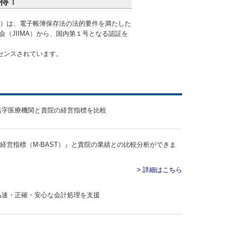
得！
ド）は、電子帳簿保存法の法的要件を満たした
（JIIMA）から、国内第１号となる認証を
センスされています。
業経営指標（M-BAST）』と貴院の業績との比較分析ができま
> 詳細はこちら