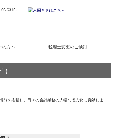
ーの方へ
税理士変更のご検討
ド）
機能を搭載し、日々の会計業務の大幅な省力化に貢献しま