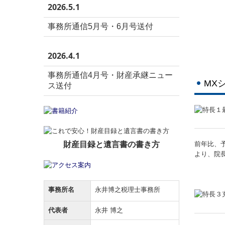
2026.5.1
事務所通信5月号・6月号送付
2026.4.1
事務所通信4月号・財産承継ニュー
MX
ス送付
財産目録と遺言書の書き方
前年比、
より、院
事務所名
永井博之税理士事務所
代表者
永井 博之