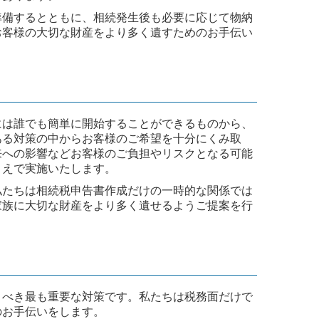
準備するとともに、相続発生後も必要に応じて物納
お客様の大切な財産をより多く遺すためのお手伝い
には誰でも簡単に開始することができるものから、
ある対策の中からお客様のご希望を十分にくみ取
来への影響などお客様のご負担やリスクとなる可能
うえで実施いたします。
私たちは相続税申告書作成だけの一時的な関係では
家族に大切な財産をより多く遺せるようご提案を行
うべき最も重要な対策です。私たちは税務面だけで
のお手伝いをします。