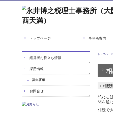
トップページ
事務所案内
トップページ
経営者お役立ち情報
採用情報
相
募集要項
相続
お問合せ
私たち
間を通
相続で