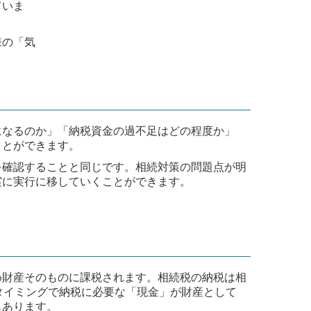
ていま
様の「気
になるのか」「納税資金の過不足はどの程度か」
ことができます。
を確認することと同じです。相続対策の問題点が明
実に実行に移していくことができます。
め財産そのものに課税されます。相続税の納税は相
タイミングで納税に必要な「現金」が財産として
もあります。