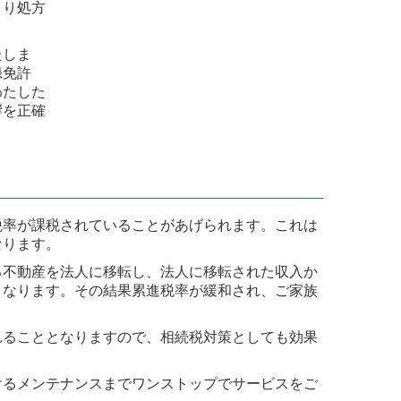
より処方
たしま
録免許
わたした
響を正確
税率が課税されていることがあげられます。これは
なります。
る不動産を法人に移転し、法人に移転された収入か
となります。その結果累進税率が緩和され、ご家族
れることとなりますので、相続税対策としても効果
けるメンテナンスまでワンストップでサービスをご