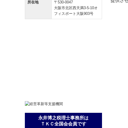
提供さ
所在地
〒530-0047
大阪市北区西天満3-5-10オ
フィスポート大阪903号
永井博之税理士事務所は
ＴＫＣ全国会会員です