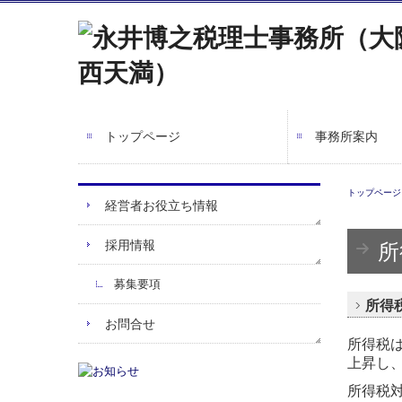
トップページ
事務所案内
トップページ
経営者お役立ち情報
採用情報
所
募集要項
所得
お問合せ
所得税
上昇し
所得税