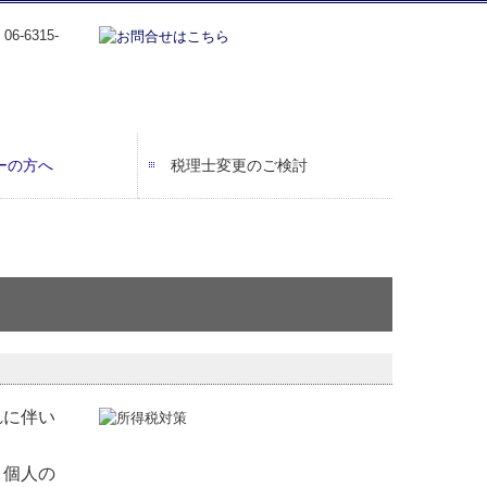
ーの方へ
税理士変更のご検討
れに伴い
、個人の