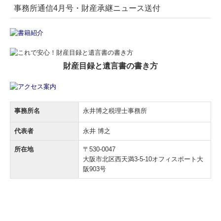
事務所通信4月号・財産承継ニュース送付
財産目録と遺言書の書き方
事務所名
永井博之税理士事務所
代表者
永井 博之
所在地
〒530-0047
大阪市北区西天満3-5-10オフィスポート大
阪903号