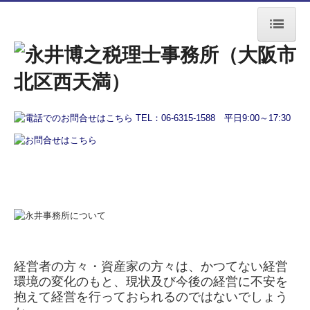
トップページ
事務所案内
経営者の方へ
会計で会社を強くする
業務フロー
書面添付制度のご紹介
TKCシステムのご紹介
経営者の方々・資産家の方々は、かつてない経営
資産オーナーの方へ
環境の変化のもと、現状及び今後の経営に不安を
抱えて経営を行っておられるのではないでしょう
相続税申告