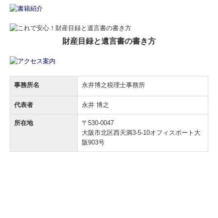
財産目録と遺言書の書き方
事務所名
永井博之税理士事務所
代表者
永井 博之
所在地
〒530-0047
大阪市北区西天満3-5-10オフィスポート大
阪903号