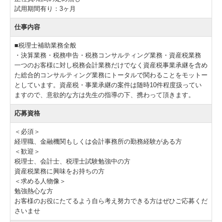
試用期間有り：3ヶ月
仕事内容
■税理士補助業務全般
・決算業務・税務申告・税務コンサルティング業務・資産税業務
一つのお客様に対し税務会計業務だけでなく資産税事業承継を含め
た総合的コンサルティング業務にトータルで関わることをモットー
としています。資産税・事業承継の案件は随時10件程度扱ってい
ますので、意欲的な方は先生の指導の下、携わって頂きます。
応募資格
＜必須＞
経理職、金融機関もしくは会計事務所の勤務経験がある方
＜歓迎＞
税理士、会計士、税理士試験勉強中の方
資産税業務に興味をお持ちの方
＜求める人物像＞
勉強熱心な方
お客様のお役にたてるよう自ら考え努力できる方はぜひご応募くだ
さいませ