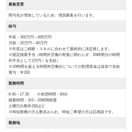
募集背景
関与先が増加しているため、増員募集を行います。
給与
年収：300万円～600万円
月額：20万円～40万円
※年収はご経験・スキルに合わせて最終的に決定致します。
※固定残業手当（時間外労働の有無に関わらず、20時間分の時間
外手当として3万円～を支給）
※20時間を超える時間外労働分についての割増賃金は追加で支給
賞与：年2回
勤務時間
8:45～17:30 ※休憩時間：60分
残業時間：月0～20時間程度
土曜日出勤年2回ほど
※時短勤務の方も数名おられ、時短ご希望の方は応相談です。
勤務地