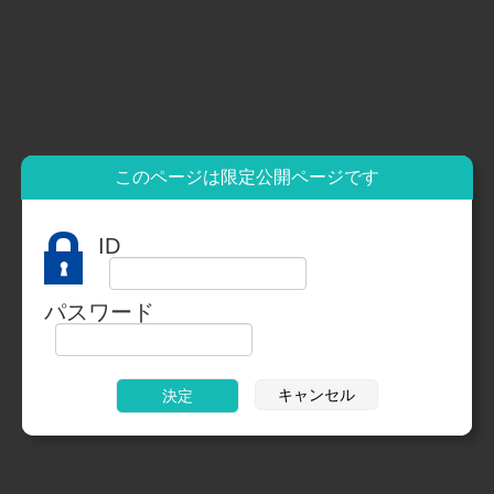
このページは限定公開ページです
ID
パスワード
キャンセル