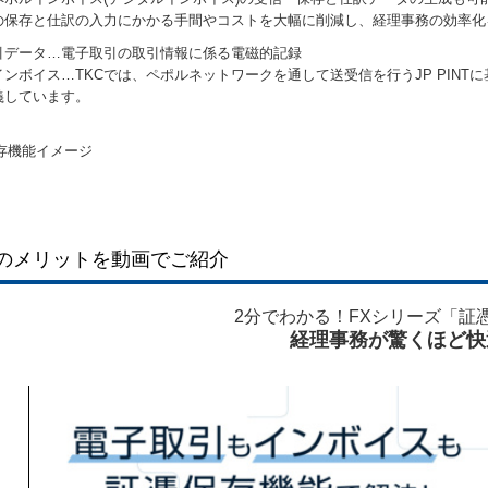
の保存と仕訳の入力にかかる手間やコストを大幅に削減し、経理事務の効率化
引データ…電子取引の取引情報に係る電磁的記録
ンボイス…TKCでは、ペポルネットワークを通して送受信を行うJP PINT
義しています。
のメリットを動画でご紹介
2分でわかる！FXシリーズ「証
経理事務が驚くほど快