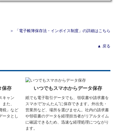
＞ 「電子帳簿保存法・インボイス制度」の詳細はこちら
▲ 戻る
タ保存
いつでもスマホからデータ保存
スキャン
紙でも電子取引データでも、領収書や請求書を
。また、
スマホで”かんたん”に保存できます。外出先・
費税」など
営業所など、場所を選びません。社内の請求書
データとし
や領収書のデータを経理担当者がリアルタイム
に確認できるため、迅速な経理処理につながり
ます。