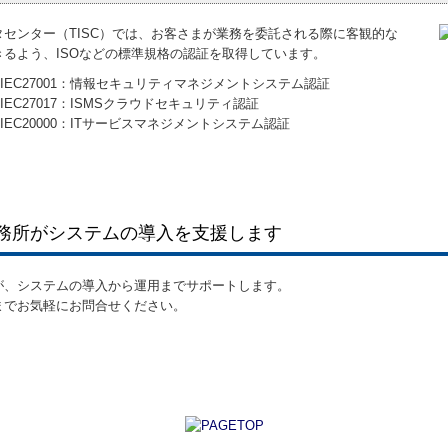
タセンター（TISC）では、お客さまが業務を委託される際に客観的な
きるよう、ISOなどの標準規格の認証を取得しています。
／IEC27001：情報セキュリティマネジメントシステム認証
／IEC27017：ISMSクラウドセキュリティ認証
／IEC20000：ITサービスマネジメントシステム認証
務所がシステムの導入を支援します
が、システムの導入から運用までサポートします。
までお気軽にお問合せください。