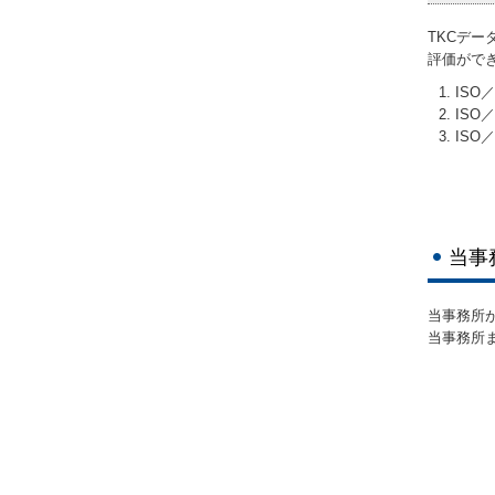
TKCデー
評価がで
ISO
ISO
ISO
当事
当事務所
当事務所