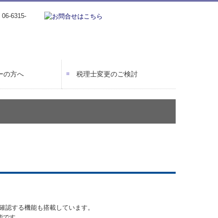
ーの方へ
税理士変更のご検討
確認する機能も搭載しています。
能です。