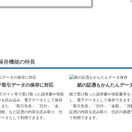
保存機能の特長
子取引データの保存に対応
紙の証憑もかんたんデー
ECサイト等で受け取った請求書や領収
紙で受け取った請求書や領収書等を
F等を読み込み、電子データとして保存
し、電子データとして保存できます
。また、「取引先名」「日付」「金
「取引先名」「日付」「金額」「消
費税」など証憑の内容を読み取り、仕
証憑の内容を読み取り、仕訳の基礎
データとして利用できます。
て利用できます。