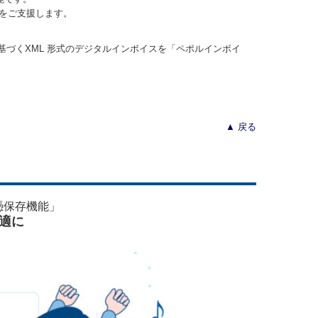
をご支援します。
に基づくXML 形式のデジタルインボイスを「ペポルインボイ
▲ 戻る
憑保存機能」
適に