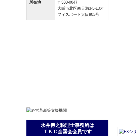
所在地
〒530-0047
大阪市北区西天満3-5-10オ
フィスポート大阪903号
永井博之税理士事務所は
ＴＫＣ全国会会員です