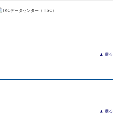
▲ 戻る
▲ 戻る