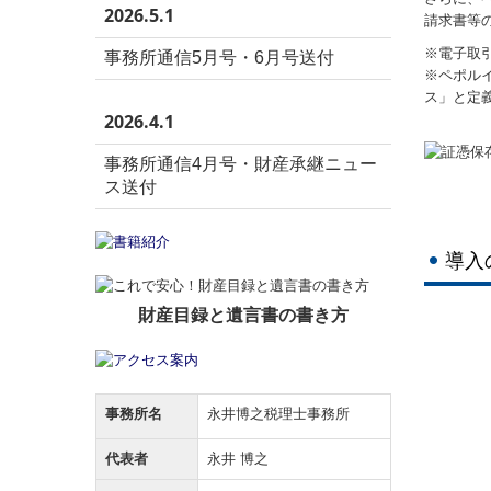
2026.5.1
請求書等
※電子取
事務所通信5月号・6月号送付
※ペポルイ
ス」と定
2026.4.1
事務所通信4月号・財産承継ニュー
ス送付
導入
財産目録と遺言書の書き方
事務所名
永井博之税理士事務所
代表者
永井 博之