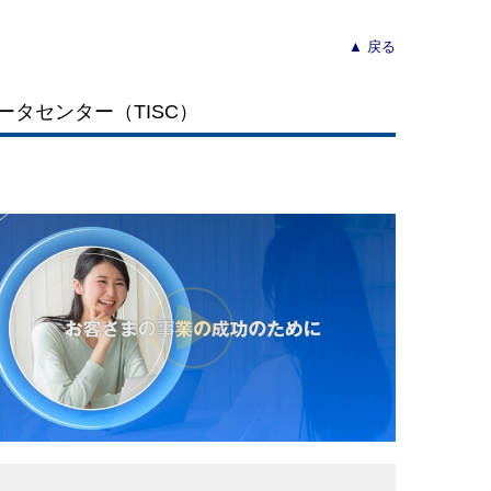
▲ 戻る
タセンター（TISC）