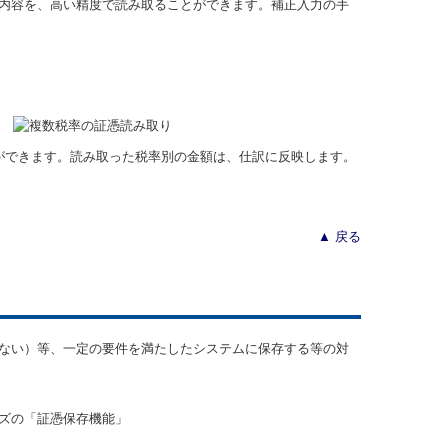
内容を、高い精度で読み取ることができます。補正入力の手
ができます。読み取った税率別の金額は、仕訳に反映します。
▲ 戻る
ない）等、一定の要件を満たしたシステムに保存する等の対