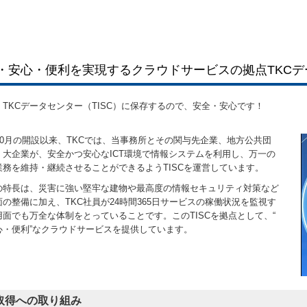
・安心・便利を実現するクラウドサービスの拠点TKCデー
TKCデータセンター（TISC）に保存するので、安全・安心です！
10月の開設以来、TKCでは、当事務所とその関与先企業、地方公共団
・大企業が、安全かつ安心なICT環境で情報システムを利用し、万一の
業務を維持・継続させることができるようTISCを運営しています。
の特長は、災害に強い堅牢な建物や最高度の情報セキュリティ対策など
の整備に加え、TKC社員が24時間365日サービスの稼働状況を監視す
面でも万全な体制をとっていることです。このTISCを拠点として、“
心・便利”なクラウドサービスを提供しています。
取得への取り組み