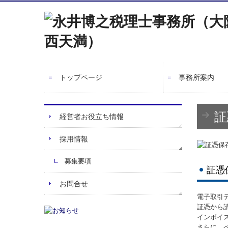
トップページ
事務所案内
証
経営者お役立ち情報
採用情報
募集要項
証憑
お問合せ
電子取引デ
証憑から
インボイ
さらに、