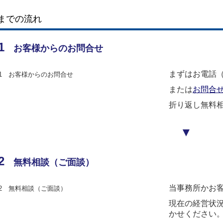
までの流れ
1
お客様からのお問合せ
まずはお電話
または
お問合
折り返し無料
▼
2
無料相談（ご面談）
当事務所かお
現在の経営状
かせください