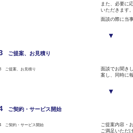
また、必要に
いただきます
面談の際に当
▼
3
ご提案、お見積り
面談でお聞き
案し、同時に
▼
4
ご契約・サービス開始
ご提案内容・
ご満足いただ