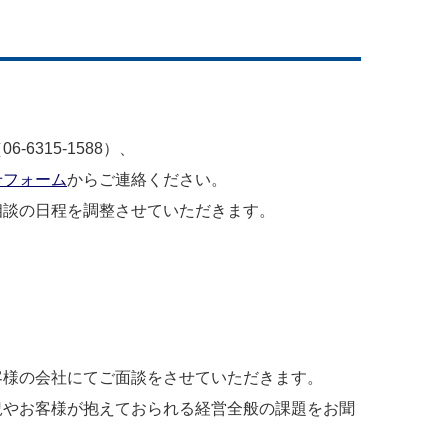
（
06-6315-1588
）、
せフォーム
からご連絡ください。
相談の日程を調整させていただきます。
客様の会社にてご面談をさせていただきます。
況やお客様が抱えておられる経営全般の課題をお聞
。