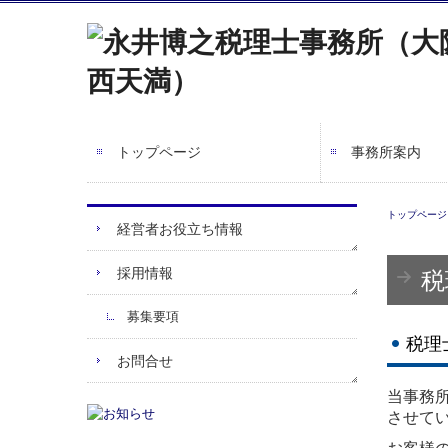
トップページ
事務所案内
トップページ
経営者お役立ち情報
採用情報
税
募集要項
税理
お問合せ
当事務
させて