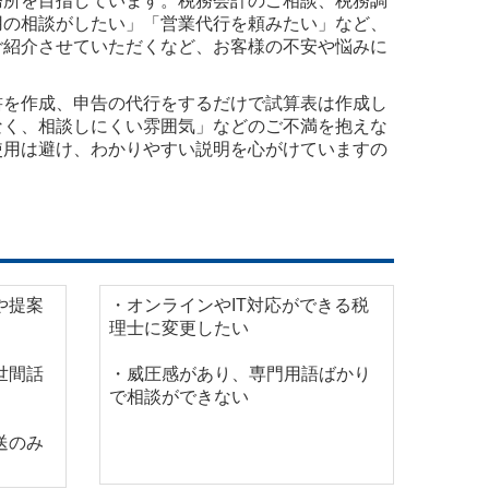
務所を目指しています。税務会計のご相談、税務調
用の相談がしたい」「営業代行を頼みたい」など、
ご紹介させていただくなど、お客様の不安や悩みに
書を作成、申告の代行をするだけで試算表は作成し
なく、相談しにくい雰囲気」などのご不満を抱えな
使用は避け、わかりやすい説明を心がけていますの
や提案
・オンラインやIT対応ができる税
理士に変更したい
世間話
・威圧感があり、専門用語ばかり
で相談ができない
送のみ