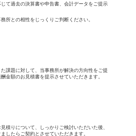
応じて過去の決算書や申告書、会計データをご提示
。
事務所との相性をじっくりご判断ください。
した課題に対して、当事務所が解決の方向性をご提
報酬金額のお見積書を提示させていただきます。
お見積りについて、しっかりご検討いただいた後、
けましたらご契約とさせていただきます。