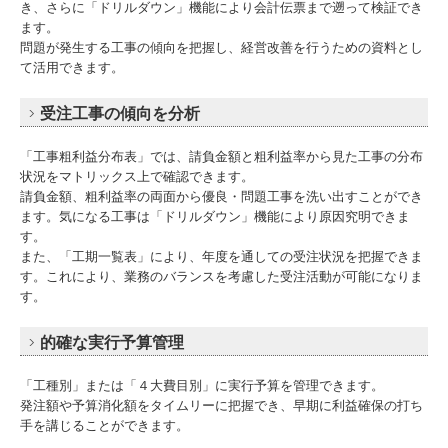
き、さらに「ドリルダウン」機能により会計伝票まで遡って検証でき
ます。
問題が発生する工事の傾向を把握し、経営改善を行うための資料とし
て活用できます。
受注工事の傾向を分析
「工事粗利益分布表」では、請負金額と粗利益率から見た工事の分布
状況をマトリックス上で確認できます。
請負金額、粗利益率の両面から優良・問題工事を洗い出すことができ
ます。気になる工事は「ドリルダウン」機能により原因究明できま
す。
また、「工期一覧表」により、年度を通しての受注状況を把握できま
す。これにより、業務のバランスを考慮した受注活動が可能になりま
す。
的確な実行予算管理
「工種別」または「４大費目別」に実行予算を管理できます。
発注額や予算消化額をタイムリーに把握でき、早期に利益確保の打ち
手を講じることができます。