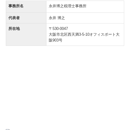
事務所名
永井博之税理士事務所
代表者
永井 博之
所在地
〒530-0047
大阪市北区西天満3-5-10オフィスポート大
阪903号