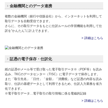
金融機関とのデータ連携
複数の金融機関（銀行や信販会社）から、インターネットを利用して
取引データを自動受信できます。
さらに、その取引データをもとに仕訳ルールの学習機能を利用して仕
訳を“かんたん”に計上できます。
> 詳細はこちら
証憑の電子保存・仕訳化
紙の証憑やメール等で受け取った電子取引データ※（PDF等）を読み
込み、TKCのデータセンター（TISC）に電子データで保存します。
また「取引先名」「日付」「金額」「消費税」など証憑の内容を読み
取り、仕訳の基礎データとして利用できるため、仕訳入力業務を省力
化できます。
※電子取引データ…電子取引の取引情報に係る電磁的記録
> 詳細はこちら