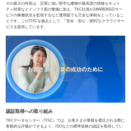
その最大の特長は、災害に強い堅牢な建物や最高度の情報セキュリ
ティ対策などインフラ面の整備に加え、TKC社員が24時間365日サー
ビスの稼働状況を監視するなど運用面でも万全な体制をとっているこ
とです。このTISCを拠点として、“ 安全・安心・便利”なクラウドサー
ビスを提供しています。
認証取得への取り組み
TKCデータセンター（TISC）では、お客さまが業務を委託される際に
客観的な評価ができるよう、ISOなどの標準規格の認証を取得してい