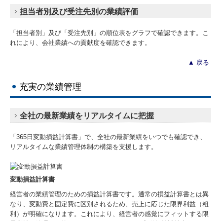
担当者別及び受注先別の業績評価
「担当者別」及び「受注先別」の順位表をグラフで確認できます。こ
れにより、会社業績への貢献度を確認できます。
▲
戻る
充実の業績管理
全社の最新業績をリアルタイムに把握
「365日変動損益計算書」で、全社の最新業績をいつでも確認でき、
リアルタイムな業績管理体制の構築を支援します。
変動損益計算書
経営者の業績管理のための損益計算書です。通常の損益計算書とは異
なり、変動費と固定費に区別されるため、売上に応じた限界利益（粗
利）が明確になります。これにより、経営者の感覚にフィットする限