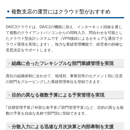
複数支店の運営にはクラウド型がおすすめ
DAIC3クラウドは、DAIC2の機能に加え、インターネット回線を通じ
て複数のクライアントパソコンからの同時入力、問合わせを可能とし
たクラウド型会計システムです（VPN接続によるセキュアな通信でク
ラウド環境を実現します）。強力な業績管理機能で、経営者の的確な
意思決定をサポートします。
組織に合ったフレキシブルな部門業績管理を実現
貴社の組織体制に合わせて、地域別、事業別等のセグメント別に任意
の部門をグルーピングした業績管理単位を登録できます。
目的の異なる複数予算による予実管理を実現
｢目標管理予算｣｢外部公表予算｣｢部門管理予算｣など、目的の異なる複
数の予算を自由な名称で部門別に登録できます。
分散入力による迅速な月次決算と内部牽制を支援