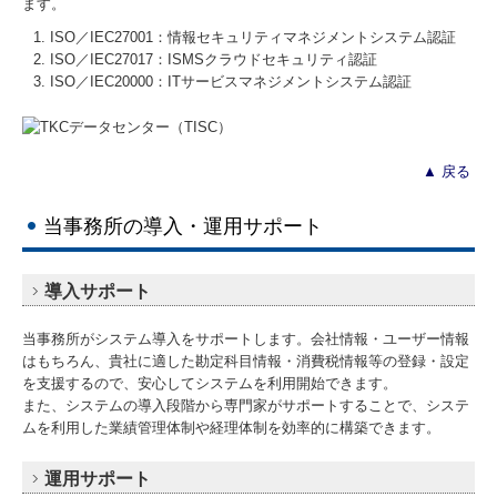
ます。
ISO／IEC27001：情報セキュリティマネジメントシステム認証
ISO／IEC27017：ISMSクラウドセキュリティ認証
ISO／IEC20000：ITサービスマネジメントシステム認証
▲
戻る
当事務所の導入・運用サポート
導入サポート
当事務所がシステム導入をサポートします。会社情報・ユーザー情報
はもちろん、貴社に適した勘定科目情報・消費税情報等の登録・設定
を支援するので、安心してシステムを利用開始できます。
また、システムの導入段階から専門家がサポートすることで、システ
ムを利用した業績管理体制や経理体制を効率的に構築できます。
運用サポート