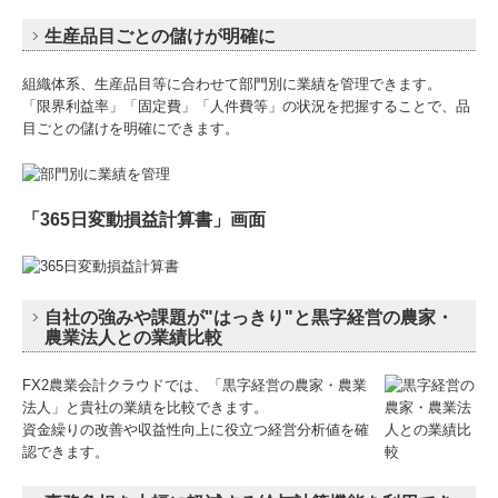
生産品目ごとの儲けが明確に
組織体系、生産品目等に合わせて部門別に業績を管理できます。
「限界利益率」「固定費」「人件費等」の状況を把握することで、品
目ごとの儲けを明確にできます。
「365日変動損益計算書」画面
自社の強みや課題が"はっきり"と黒字経営の農家・
農業法人との業績比較
FX2農業会計クラウドでは、「黒字経営の農家・農業
法人」と貴社の業績を比較できます。
資金繰りの改善や収益性向上に役立つ経営分析値を確
認できます。