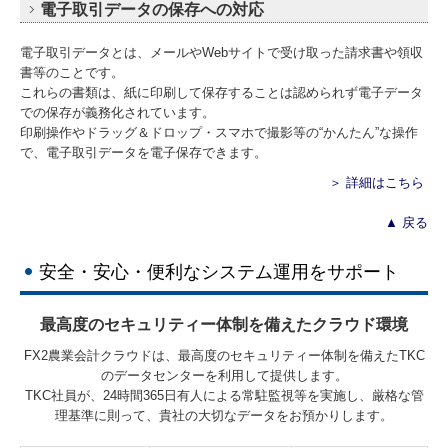
電子取引データの保存への対応
電子取引データとは、メールやWebサイトで受け取った請求書や領収
書等のことです。
これらの書類は、紙に印刷して保存することは認められず電子データ
での保存が義務化されています。
印刷操作やドラッグ＆ドロップ・スマホで撮影等の“かんたん”な操作
で、電子取引データを電子保存できます。
＞ 詳細はこちら
▲ 戻る
安全・安心・便利なシステム運用をサポート
最高度のセキュリティー体制を備えたクラウド環境
FX2農業会計クラウドは、最高度のセキュリティー体制を備えたTKC
のデータセンターを利用して提供します。
TKC社員が、24時間365日有人による常駐監視等を実施し、厳格な管
理基準に則って、貴社の大切なデータをお預かりします。