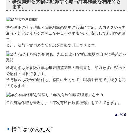
事務負担を大幅に軽減する給与計算機能を利用でき
ます。
法令改正に伴う税率・保険料率の変更に迅速に対応。入力ミスや入力
漏れ・判定誤りをシステムがチェックするため、安心して利用できま
す。
また、給与・賞与の支払仕訳を自動で計上できます。
給与明細も源泉徴収票も年末調整関連の申告書も、印刷せずにWeb上
で配付・回収できます。
給与振込も税金の納付も、窓口に出向かずに職場や自宅で手続きを完
結できます。
年次有給休暇を管理し、「年次有給休暇管理簿」を出力できます。
▲ 戻る
操作は“かんたん”