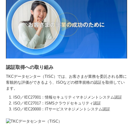
認証取得への取り組み
TKCデータセンター（TISC）では、お客さまが業務を委託される際に
客観的な評価ができるよう、ISOなどの標準規格の認証を取得してい
ます。
ISO／IEC27001：情報セキュリティマネジメントシステム認証
ISO／IEC27017：ISMSクラウドセキュリティ認証
ISO／IEC20000：ITサービスマネジメントシステム認証