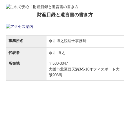
財産目録と遺言書の書き方
事務所名
永井博之税理士事務所
代表者
永井 博之
所在地
〒530-0047
大阪市北区西天満3-5-10オフィスポート大
阪903号