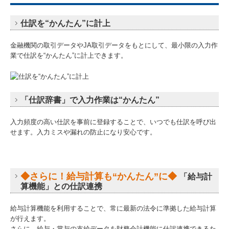
仕訳を“かんたん”に計上
金融機関の取引データやJA取引データをもとにして、最小限の入力作
業で仕訳を“かんたん”に計上できます。
「仕訳辞書」で入力作業は“かんたん”
入力頻度の高い仕訳を事前に登録することで、いつでも仕訳を呼び出
せます。入力ミスや漏れの防止になり安心です。
◆さらに！
給与計算も
“かんたん”に
◆
「給与計
算機能」との仕訳連携
給与計算機能を利用することで、常に最新の法令に準拠した給与計算
が行えます。
さらに、給与・賞与の支給データを財務会計機能に仕訳連携できるた