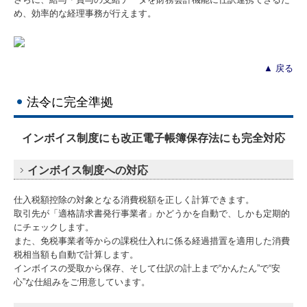
め、効率的な経理事務が行えます。
▲ 戻る
法令に完全準拠
インボイス制度にも改正電子帳簿保存法にも完全対応
インボイス制度への対応
仕入税額控除の対象となる消費税額を正しく計算できます。
取引先が「適格請求書発行事業者」かどうかを自動で、しかも定期的
にチェックします。
また、免税事業者等からの課税仕入れに係る経過措置を適用した消費
税相当額も自動で計算します。
インボイスの受取から保存、そして仕訳の計上まで“かんたん”で“安
心”な仕組みをご用意しています。