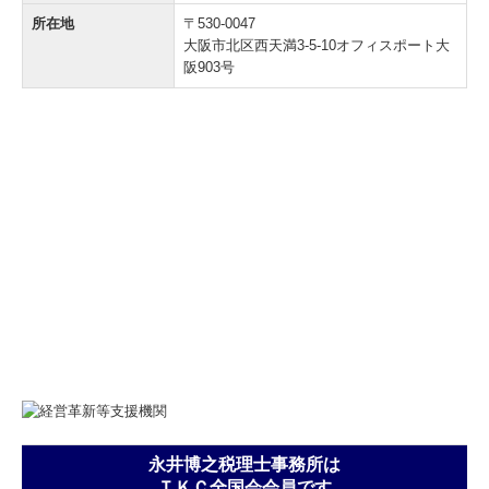
所在地
〒530-0047
大阪市北区西天満3-5-10オフィスポート大
阪903号
永井博之税理士事務所は
ＴＫＣ全国会会員です